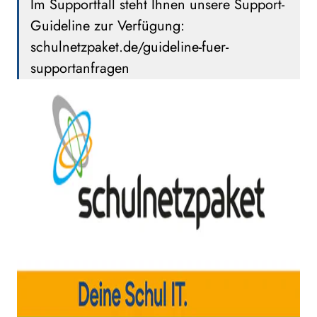
Im Supportfall steht Ihnen unsere Support-
Guideline zur Verfügung:
schulnetzpaket.de/guideline-fuer-
supportanfragen