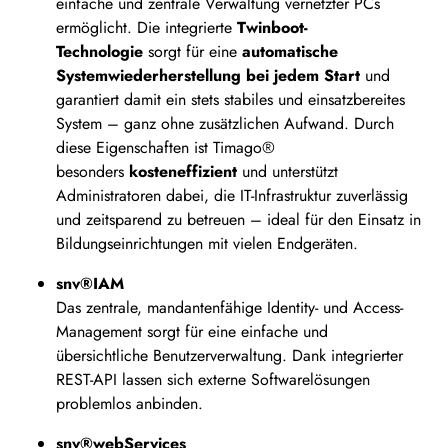
einfache und zentrale Verwaltung vernetzter PCs
ermöglicht. Die integrierte
Twinboot-
Technologie
sorgt für eine
automatische
Systemwiederherstellung bei jedem Start
und
garantiert damit ein stets stabiles und einsatzbereites
System – ganz ohne zusätzlichen Aufwand. Durch
diese Eigenschaften ist Timago®
besonders
kosteneffizient
und unterstützt
Administratoren dabei, die IT-Infrastruktur zuverlässig
und zeitsparend zu betreuen – ideal für den Einsatz in
Bildungseinrichtungen mit vielen Endgeräten.
snv®IAM
Das zentrale, mandantenfähige Identity- und Access-
Management sorgt für eine einfache und
übersichtliche Benutzerverwaltung. Dank integrierter
REST-API lassen sich externe Softwarelösungen
problemlos anbinden.
snv®webServices