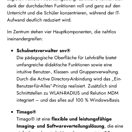
dank der durchdachten Funktionen voll und ganz auf den
Unterricht und die Schüler konzentrieren, während der IT-
Aufwand deutlich reduziert wird.
Im Zentrum stehen vier Hauptkomponenten, die nahtlos
ineinandergreifen:
Schulnetzverwalter snv®
Die pädagogische Oberfläche für Lehrkräfte bietet
umfangreiche didaktische Funktionen sowie eine
intuitive Benutzer-, Klassen- und Gruppenverwaltung.
Durch die Active Directory-Anbindung wird das „Ein-
Benutzer-für-Alles“-Prinzip realisiert. Zusätzlich sind
Schnittstellen zu WLAN-RADIUS und Relution MDM
integriert – und das alles auf 100 % Windows-Basis.
Timago®
Timago® ist eine
flexible und leistungsfähige
Imaging- und Softwareverteilungslösung
, die eine